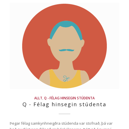
ALLT
,
Q - FÉLAG HINSEGIN STÚDENTA
Q - Félag hinsegin stúdenta
Þegar félag samkynhneigðra stúdenda var stofnað, þá var