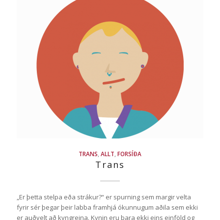
TRANS
,
ALLT
,
FORSÍÐA
Trans
„Er þetta stelpa eða strákur?“ er spurning sem margir velta
fyrir sér þegar þeir labba framhjá ókunnugum aðila sem ekki
er auðvelt að kyngreina. Kynin eru bara ekki eins einföld og