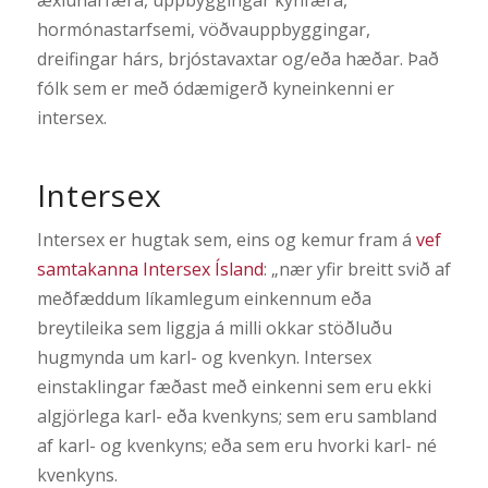
hormónastarfsemi, vöðvauppbyggingar,
dreifingar hárs, brjóstavaxtar og/eða hæðar. Það
fólk sem er með ódæmigerð kyneinkenni er
intersex.
Intersex
Intersex er hugtak sem, eins og kemur fram á
vef
samtakanna Intersex Ísland
: „nær yfir breitt svið af
meðfæddum líkamlegum einkennum eða
breytileika sem liggja á milli okkar stöðluðu
hugmynda um karl- og kvenkyn. Intersex
einstaklingar fæðast með einkenni sem eru ekki
algjörlega karl- eða kvenkyns; sem eru sambland
af karl- og kvenkyns; eða sem eru hvorki karl- né
kvenkyns.