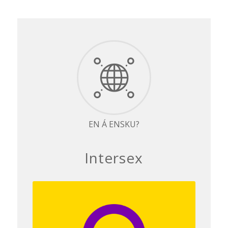
EN Á ENSKU?
Intersex