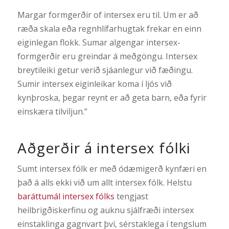
Margar formgerðir of intersex eru til. Um er að
ræða skala eða regnhlífarhugtak frekar en einn
eiginlegan flokk. Sumar algengar intersex-
formgerðir eru greindar á meðgöngu. Intersex
breytileiki getur verið sjáanlegur við fæðingu.
Sumir intersex eiginleikar koma í ljós við
kynþroska, þegar reynt er að geta barn, eða fyrir
einskæra tilviljun.“
Aðgerðir á intersex fólki
Sumt intersex fólk er með ódæmigerð kynfæri en
það á alls ekki við um allt intersex fólk. Helstu
baráttumál intersex fólks
tengjast
heilbrigðiskerfinu og auknu sjálfræði intersex
einstaklinga gagnvart því, sérstaklega í tengslum