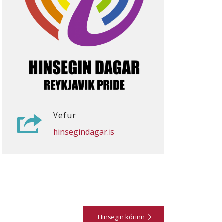
Vefur
hinsegindagar.is
Hinsegin kórinn