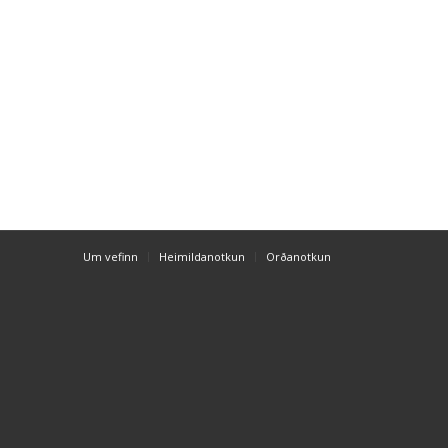
Um vefinn
Heimildanotkun
Orðanotkun