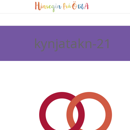
kynjatakn-21