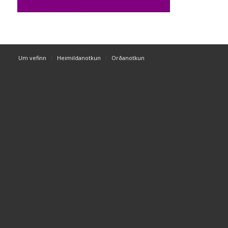
Um vefinn
Heimildanotkun
Orðanotkun