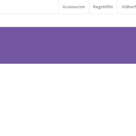
Grunnurinn
Regnhlífin
Viðhorf