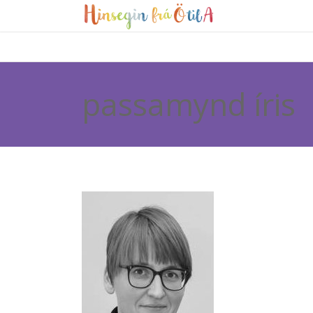
passamynd íris