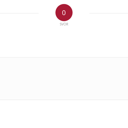
0
SVÖR