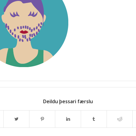
Deildu þessari færslu