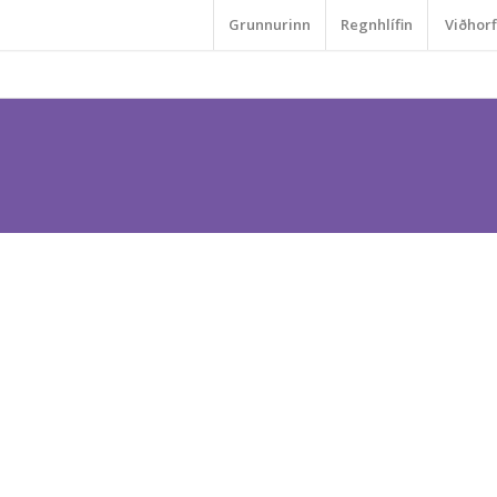
Grunnurinn
Regnhlífin
Viðhorf